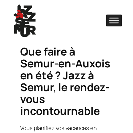
Aller
au
contenu
Que faire à
Semur-en-Auxois
en été ? Jazz à
Semur, le rendez-
vous
incontournable
Vous planifiez vos vacances en